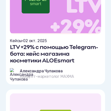
Кейсы
•
02 окт. 2025
LTV +29% с помощью Telegram-
бота: кейс магазина
косметики ALOEsmart
Александра Чупакова
Аккаунт-маркетолог MAXMA