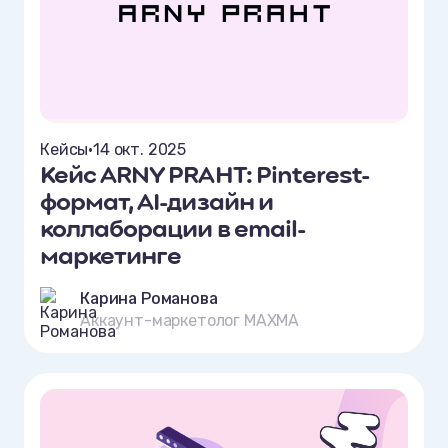
Кейсы
•
14 окт. 2025
Кейс ARNY PRAHT: Pinterest-
формат, AI-дизайн и
коллаборации в email-
маркетинге
Карина Романова
Аккаунт-маркетолог MAXMA