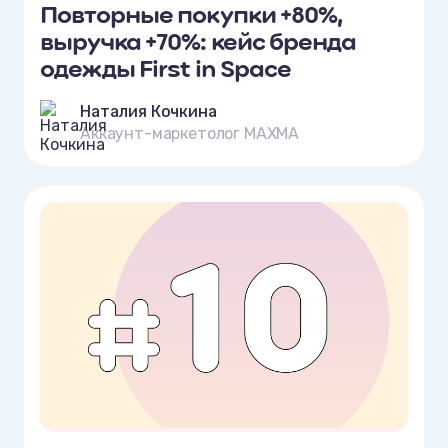
Повторные покупки +80%,
выручка +70%: кейс бренда
одежды First in Space
Наталия Кочкина
Аккаунт-маркетолог MAXMA