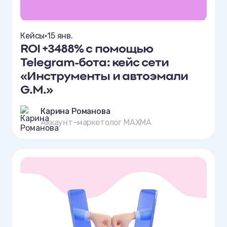
Кейсы
•
15 янв.
ROI +3488% с помощью
Telegram-бота: кейс сети
«Инструменты и автоэмали
G.M.»
Карина Романова
Аккаунт-маркетолог MAXMA