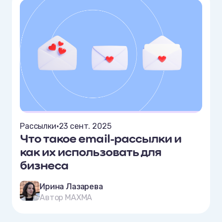
Рассылки
•
23 сент. 2025
Что такое email-рассылки и
как их использовать для
бизнеса
Ирина Лазарева
Автор MAXMA