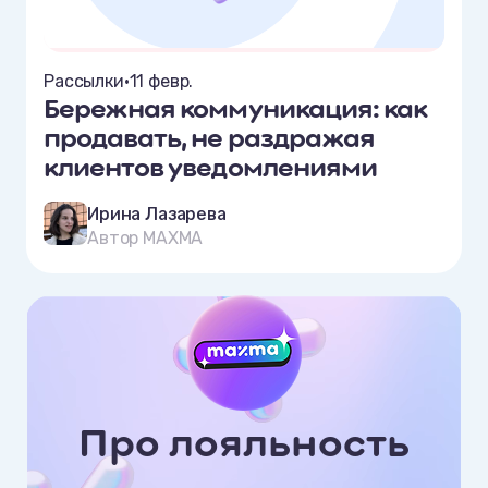
Рассылки
•
11 февр.
Бережная коммуникация: как
продавать, не раздражая
клиентов уведомлениями
Ирина Лазарева
Автор MAXMA
Про лояльность