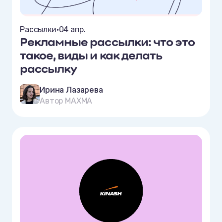
Рассылки
•
04 апр.
Рекламные рассылки: что это
такое, виды и как делать
рассылку
Ирина Лазарева
Автор MAXMA