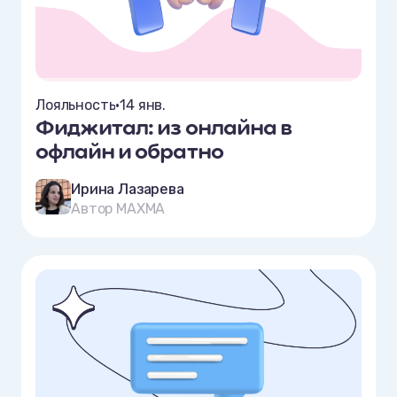
Лояльность
•
14 янв.
Фиджитал: из онлайна в
офлайн и обратно
Ирина Лазарева
Автор MAXMA