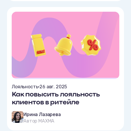
Лояльность
•
26 авг. 2025
Как повысить лояльность
клиентов в ритейле
Ирина Лазарева
Автор MAXMA