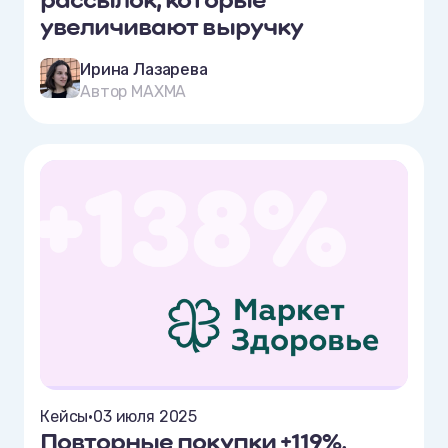
рассылок, которые
увеличивают выручку
Ирина Лазарева
Автор MAXMA
Кейсы
•
03 июля 2025
Повторные покупки +119%,