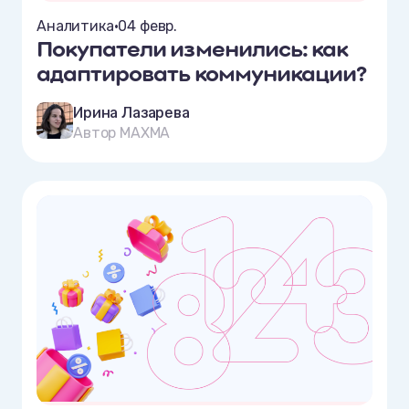
Аналитика
•
04 февр.
Покупатели изменились: как
адаптировать коммуникации?
Ирина Лазарева
Автор MAXMA