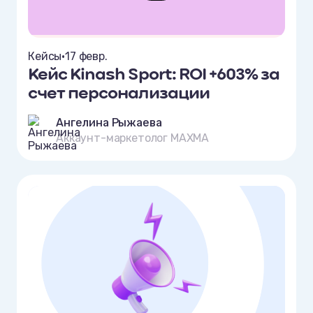
Кейсы
•
17 февр.
Кейс Kinash Sport: ROI +603% за
счет персонализации
Ангелина Рыжаева
Аккаунт-маркетолог MAXMA