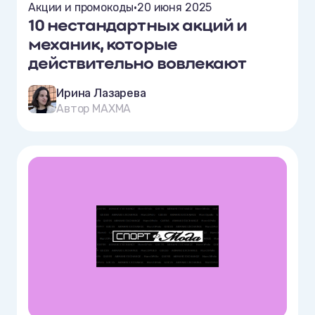
Акции и промокоды
•
20 июня 2025
10 нестандартных акций и
механик, которые
действительно вовлекают
Ирина Лазарева
Автор MAXMA