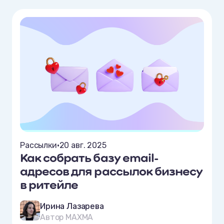
Рассылки
•
20 авг. 2025
Как собрать базу email-
адресов для рассылок бизнесу
в ритейле
Ирина Лазарева
Автор MAXMA