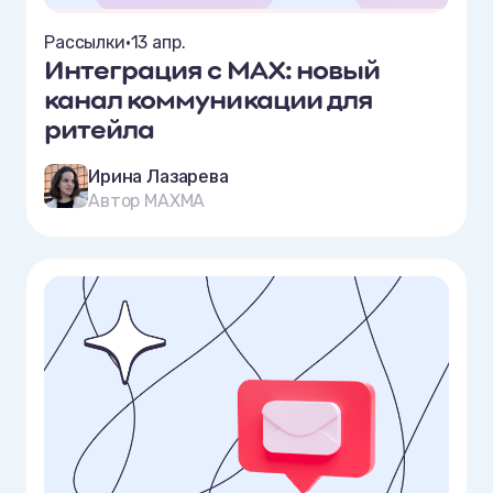
Рассылки
•
13 апр.
Интеграция с MAX: новый
канал коммуникации для
ритейла
Ирина Лазарева
Автор MAXMA