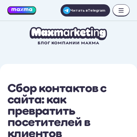
Читать в
Telegram
БЛОГ КОМПАНИИ MAXMA
Сбор контактов с
сайта: как
превратить
посетителей в
клиентов