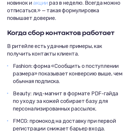
новинок и
акции
раз в неделю. Всегда можно
отписаться.»
— такая формулировка
повышает доверие.
Когда сбор контактов работает
В ритейле есть удачные примеры, как
получить контакты клиента.
Fashion: форма «Сообщить о поступлении
размера» показывает конверсию выше, чем
обычная подписка.
Beauty: лид-магнит в формате PDF-гайда
по уходу за кожей собирает базу для
персонализированных рассылок.
FMCG: промокод на доставку при первой
регистрации снижает барьер входа.