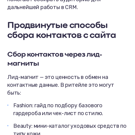
дальнейшей работы в CRM.
Продвинутые способы
сбора контактов с сайта
Сбор контактов через лид-
магниты
Лид-магнит — это ценность в обмен на
контактные данные. В ритейле это могут
быть:
Fashion: гайд по подбору базового
гардероба или чек-лист по стилю.
Beauty: мини-каталог уходовых средств по
типу кожи.