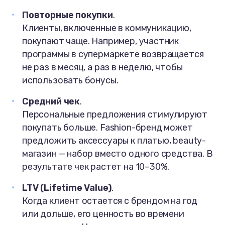
Повторные покупки
.
Клиенты, включенные в коммуникацию,
покупают чаще. Например, участник
программы в супермаркете возвращается
не раз в месяц, а раз в неделю, чтобы
использовать бонусы.
Средний чек
.
Персональные предложения стимулируют
покупать больше. Fashion-бренд может
предложить аксессуары к платью, beauty-
магазин — набор вместо одного средства. В
результате чек растет на 10–30%.
LTV (Lifetime Value)
.
Когда клиент остается с брендом на год
или дольше, его ценность во времени