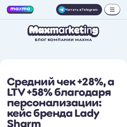
Читать в
Telegram
БЛОГ КОМПАНИИ MAXMA
Средний чек +28%, а
LTV +58% благодаря
персонализации:
кейс бренда Lady
Sharm