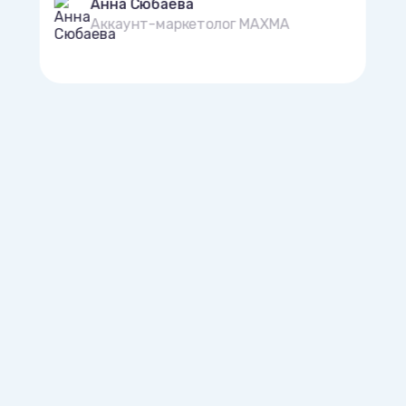
Анна Сюбаева
Аккаунт-маркетолог MAXMA