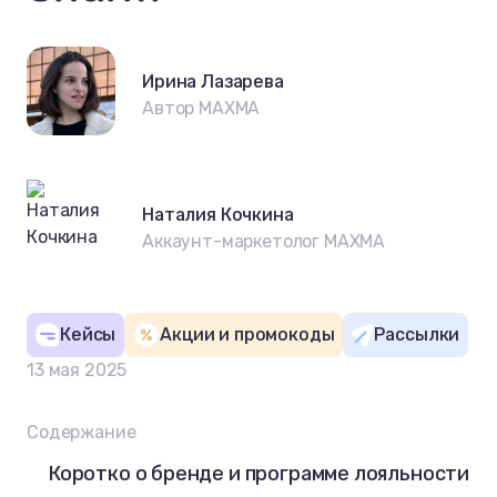
Ирина Лазарева
Автор MAXMA
Наталия Кочкина
Аккаунт-маркетолог MAXMA
Кейсы
Акции и промокоды
Рассылки
13 мая 2025
Содержание
Коротко о бренде и программе лояльности