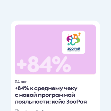
04 авг.
+84% к среднему чеку
с новой программой
лояльности: кейс ЗооРая