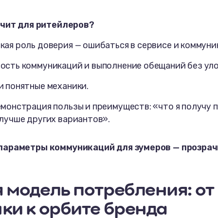
ачит для ритейлеров?
кая роль доверия — ошибаться в сервисе и коммуни
ость коммуникаций и выполнение обещаний без уло
и понятные механики.
емонстрация пользы и преимуществ: «что я получу 
 лучше других вариантов».
араметры коммуникаций для зумеров — прозрач
 модель потребления: от
ки к орбите бренда