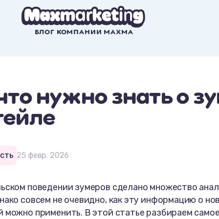
БЛОГ КОМПАНИИ MAXMA
 что нужно знать о з
тейле
сть
25 февр. 2026
льском поведении зумеров сделано множество ана
нако совсем не очевидно, как эту информацию о но
 можно применить. В этой статье разбираем самое