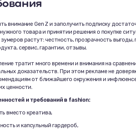
бования
ть внимание Gen Z и заполучить подписку достато
нужного товара и принятии решения о покупке ситу
зумеров растут: честность, прозрачность выгоды,
дукта, сервис, гарантии, отзывы.
ение тратит много времени и внимания на сравнен
льных доказательств. При этом рекламе не доверя
омендациям от ближайшего окружения и инфлюенсе
их ценности.
нностей и требований в fashion:
ть вместо креатива,
ность и капсульный гардероб,