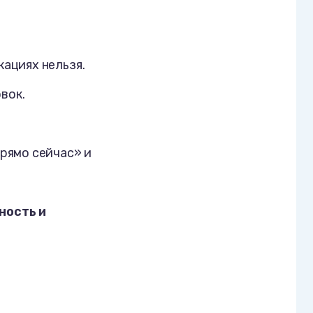
кациях нельзя.
вок.
прямо сейчас» и
ность и