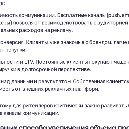
в:
мость коммуникации. Бесплатные каналы (push, ema
еры) позволяют взаимодействовать с аудиторией
ельных расходов на рекламу.
онверсия. Клиенты, уже знакомые с брендом, легче 
т покупки.
льности и LTV. Постоянные клиенты покупают чаще 
ыручки в долгосрочной перспективе.
 над данными и результатом. Собственная клиентск
мость от внешних рекламных платформ.
тому для ритейлеров критически важно развивать
е каналы коммуникации.
овных способа увеличения объема пр