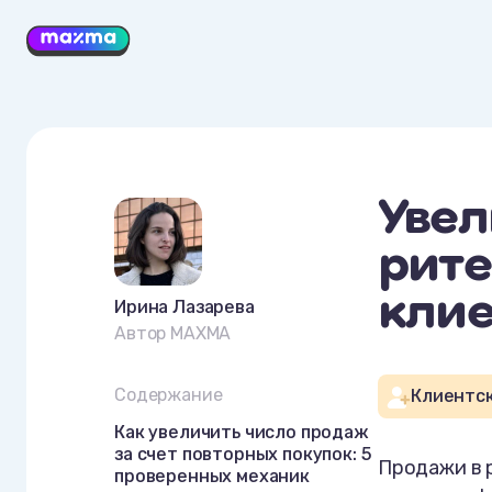
Увел
рите
клие
Ирина Лазарева
Автор MAXMA
Содержание
Клиентск
Как увеличить число продаж
за счет повторных покупок: 5
Продажи в р
проверенных механик