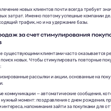
влечение новых клиентов почти всегда требует зн
вых затрат. Именно поэтому успешные компании де
ходящий трафик, но и на удержание базы.
продаж
за счет стимулирования покуп
в
же существующими клиентами часто оказывается ре
 поиск новых. Чтобы стимулировать повторные пок
:
изированные рассылки и акции, основанные на пок
и.
ые коммуникации — автоматические сообщения, ко
в нужный момент: поздравления с днем рождения, п
 интереса, напоминания зайти за покупками для отт