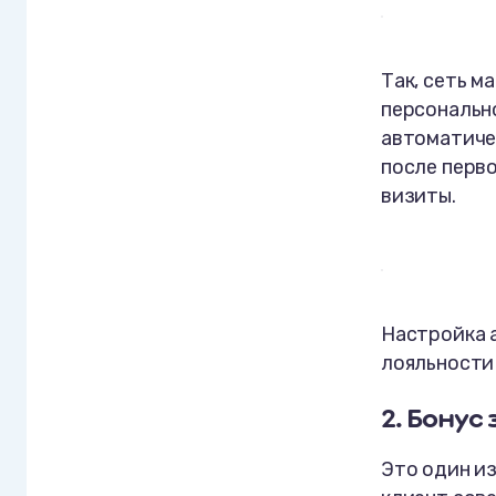
Так, сеть м
персональн
автоматиче
после перво
визиты.
Настройка 
лояльности
2. Бонус
Это один и