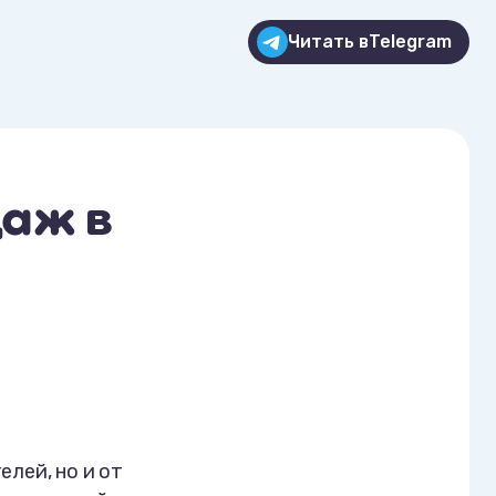
Читать в
Telegram
аж в
елей, но и от