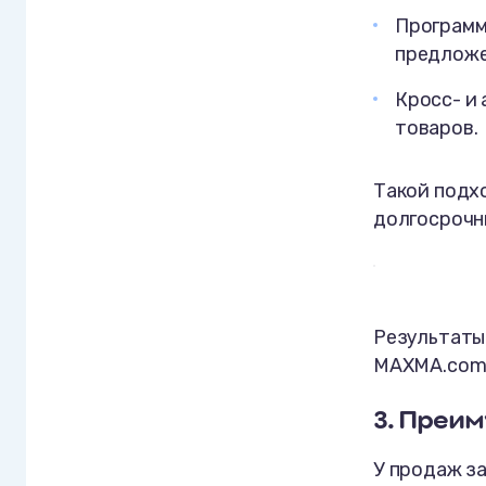
Программ
предложе
Кросс- и
товаров.
Такой подх
долгосрочн
Результаты
MAXMA.co
3. Преим
У продаж за