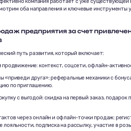
эффективно компания работает с уже существующей
смотрим оба направления и ключевые инструменты 
родаж предприятия
за счет привлече
в
еский путь развития, который включает:
и продвижение: контекст, соцсети, офлайн-активно
ы «приведи друга»: реферальные механики с бонус
цию по приглашению.
купку с выгодой: скидка на первый заказ, подарок 
тактов через онлайн и офлайн-точки продаж: регис
 лояльности, подписка на рассылку, участие в роз