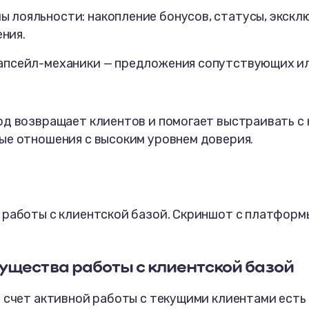
ы лояльности: накопление бонусов, статусы, экск
ния.
 апсейл-механики — предложения сопутствующих и
од возвращает клиентов и помогает выстраивать с
ые отношения с высоким уровнем доверия.
 работы с клиентской базой. Скриншот с платформ
m
ущества работы с клиентской базой
 счет активной работы с текущими клиентами есть