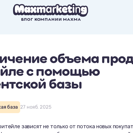
БЛОГ КОМПАНИИ MAXMA
ичение объема прод
йле с помощью
нтской базы
ая база
27 нояб. 2025
итейле зависят не только от потока новых покупат