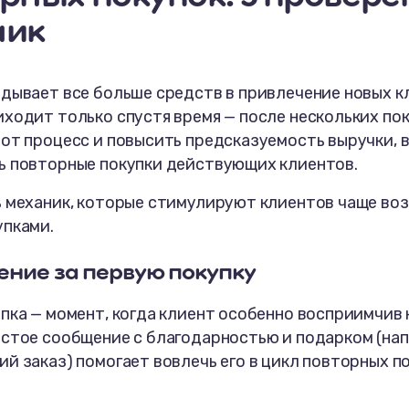
ник
дывает все больше средств в привлечение новых к
ходит только спустя время — после нескольких по
тот процесс и повысить предсказуемость выручки, 
ь повторные покупки действующих клиентов.
ь механик, которые стимулируют клиентов чаще во
упками.
ение за первую покупку
пка — момент, когда клиент особенно восприимчив
остое сообщение с благодарностью и подарком (нап
й заказ) помогает вовлечь его в цикл повторных по