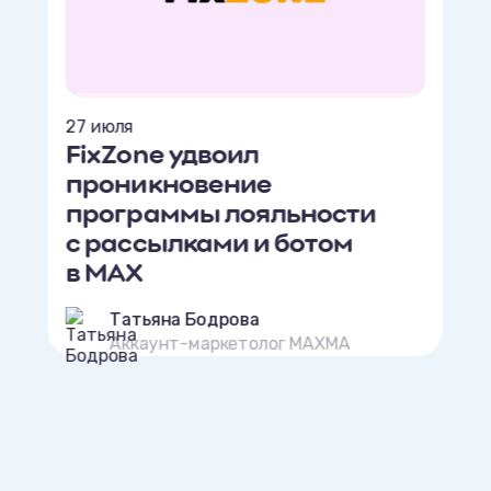
27 июля
FixZone удвоил
проникновение
программы лояльности
с рассылками и ботом
в MAX
Татьяна Бодрова
Аккаунт-маркетолог MAXMA