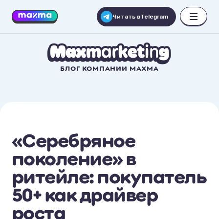
Читать в
Telegram
БЛОГ КОМПАНИИ MAXMA
«Серебряное
поколение» в
ритейле: покупатель
50+ как драйвер
роста