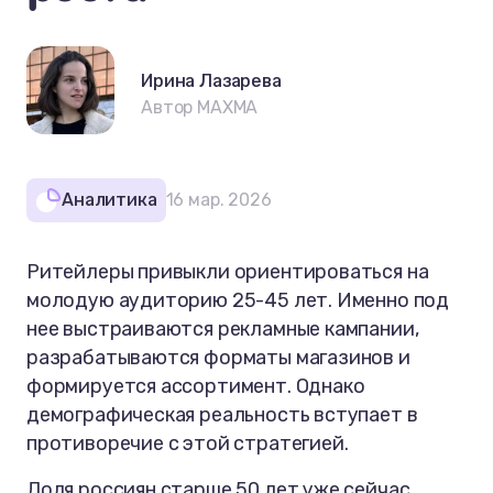
Ирина Лазарева
Автор MAXMA
Аналитика
16 мар. 2026
Ритейлеры привыкли ориентироваться на
молодую аудиторию 25-45 лет. Именно под
нее выстраиваются рекламные кампании,
разрабатываются форматы магазинов и
формируется ассортимент. Однако
демографическая реальность вступает в
противоречие с этой стратегией.
Доля россиян старше 50 лет уже сейчас