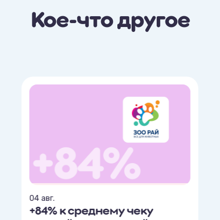
Кое-что другое
04 авг.
+84% к среднему чеку