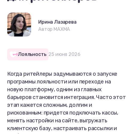
Ирина Лазарева
Автор MAXMA
Лояльность
25 июня 2026
Когда ритейлеры задумываются о запуске
программы лояльности или переходе на
новую платформу, одним из главных
барьеров становится интеграция. Часто этот
этап кажется сложным, долгим и
рискованным: придется подключать кассы,
менять настройки на сайте, выгружать
клиентскую базу, настраивать рассылки и