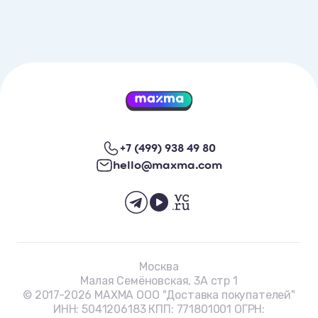
+7 (499) 938 49 80
hello@maxma.com
Москва
Малая Семёновская, 3А стр 1
© 2017-
2026
MAXMA ООО "Доставка покупателей"
ИНН: 5041206183 КПП: 771801001 ОГРН: