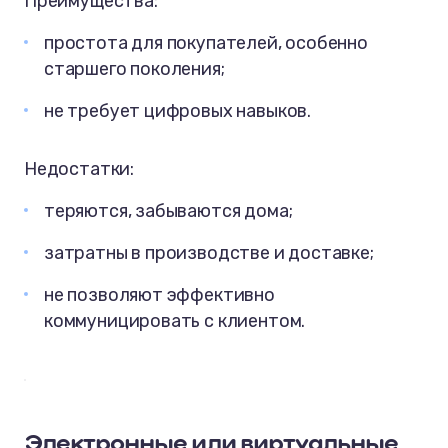
Преимущества:
простота для покупателей, особенно
старшего поколения;
не требует цифровых навыков.
Недостатки:
теряются, забываются дома;
затратны в производстве и доставке;
не позволяют эффективно
коммуницировать с клиентом.
Электронные или виртуальные