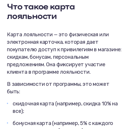
Что такое карта
зарегистрироваться в программе
лояльности
Продвижение электронных карт
лояльности
Карта лояльности — это физическая или
Упрощение пути регистрации
электронная карточка, которая дает
покупателю доступ к привилегиям в магазине:
Экономия на рассылках с помощью
скидкам, бонусам, персональным
виртуальных карт лояльности
предложениям. Она фиксирует участие
клиента в программе лояльности.
В зависимости от программы, это может
быть:
скидочная карта (например, скидка 10% на
все);
бонусная карта (например, 5% с каждого