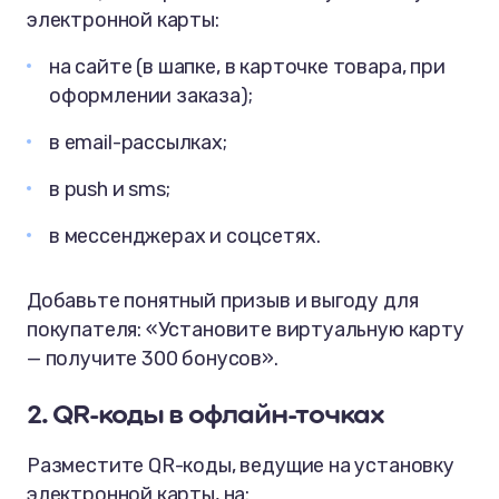
электронной карты:
на сайте (в шапке, в карточке товара, при
оформлении заказа);
в email-рассылках;
в push и sms;
в мессенджерах и соцсетях.
Добавьте понятный призыв и выгоду для
покупателя: «Установите виртуальную карту
— получите 300 бонусов».
2. QR-коды в офлайн-точках
Разместите QR-коды, ведущие на установку
электронной карты, на: