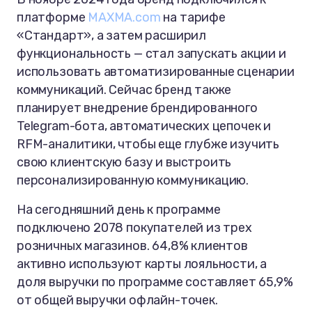
платформе
MAXMA.com
на тарифе
«Стандарт», а затем расширил
функциональность — стал запускать акции и
использовать автоматизированные сценарии
коммуникаций. Сейчас бренд также
планирует внедрение брендированного
Telegram-бота, автоматических цепочек и
RFM-аналитики, чтобы еще глубже изучить
свою клиентскую базу и выстроить
персонализированную коммуникацию.
На сегодняшний день к программе
подключено 2078 покупателей из трех
розничных магазинов. 64,8% клиентов
активно используют карты лояльности, а
доля выручки по программе составляет 65,9%
от общей выручки офлайн-точек.