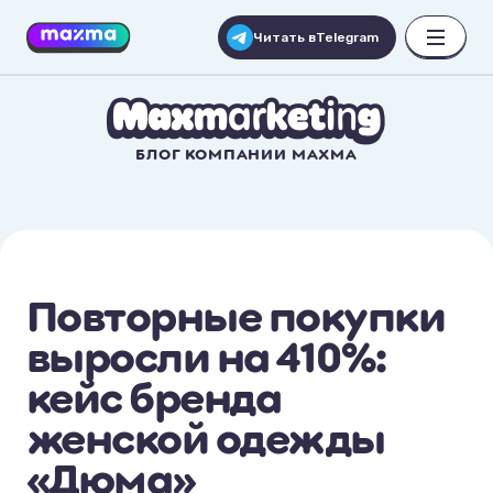
Читать в
Telegram
БЛОГ КОМПАНИИ MAXMA
Повторные покупки
выросли на 410%:
кейс бренда
женской одежды
«Дюма»