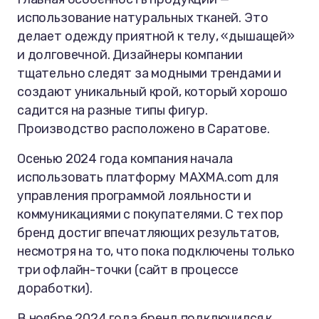
использование натуральных тканей. Это
делает одежду приятной к телу, «дышащей»
и долговечной. Дизайнеры компании
тщательно следят за модными трендами и
создают уникальный крой, который хорошо
садится на разные типы фигур.
Производство расположено в Саратове.
Осенью 2024 года компания начала
использовать платформу MAXMA.com для
управления программой лояльности и
коммуникациями с покупателями. С тех пор
бренд достиг впечатляющих результатов,
несмотря на то, что пока подключены только
три офлайн-точки (сайт в процессе
доработки).
В ноябре 2024 года бренд подключился к