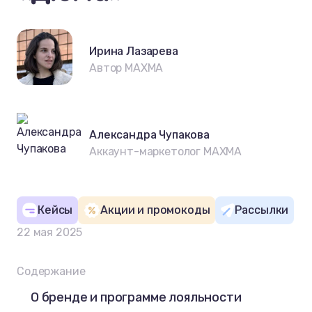
Ирина Лазарева
Автор MAXMA
Александра Чупакова
Аккаунт-маркетолог MAXMA
Кейсы
Акции и промокоды
Рассылки
22 мая 2025
Содержание
О бренде и программе лояльности