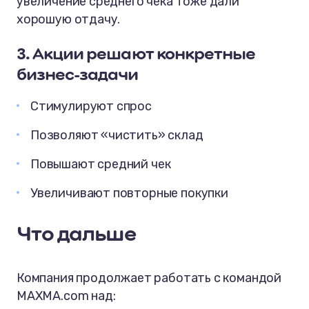
увеличение среднего чека тоже дали
хорошую отдачу.
3. Акции решают конкретные
бизнес-задачи
Стимулируют спрос
Позволяют «чистить» склад
Повышают средний чек
Увеличивают повторные покупки
Что дальше
Компания продолжает работать с командой
MAXMA.com над: