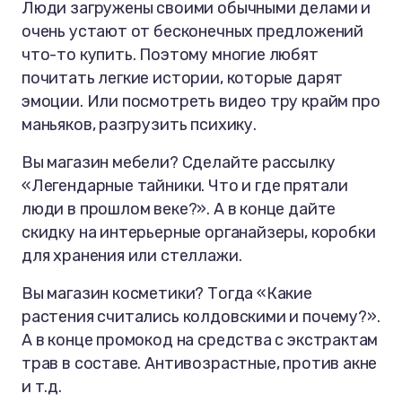
Люди загружены своими обычными делами и
очень устают от бесконечных предложений
что-то купить. Поэтому многие любят
почитать легкие истории, которые дарят
эмоции. Или посмотреть видео тру крайм про
маньяков, разгрузить психику.
Вы магазин мебели? Сделайте рассылку
«Легендарные тайники. Что и где прятали
люди в прошлом веке?». А в конце дайте
скидку на интерьерные органайзеры, коробки
для хранения или стеллажи.
Вы магазин косметики? Тогда «Какие
растения считались колдовскими и почему?».
А в конце промокод на средства с экстрактам
трав в составе. Антивозрастные, против акне
и т.д.