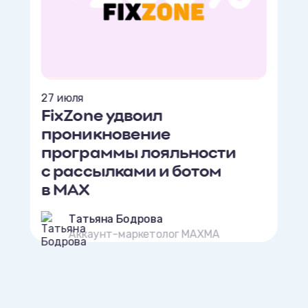
27 июля
FixZone удвоил
проникновение
программы лояльности
с рассылками и ботом
в MAX
Татьяна Бодрова
Аккаунт-маркетолог MAXMA